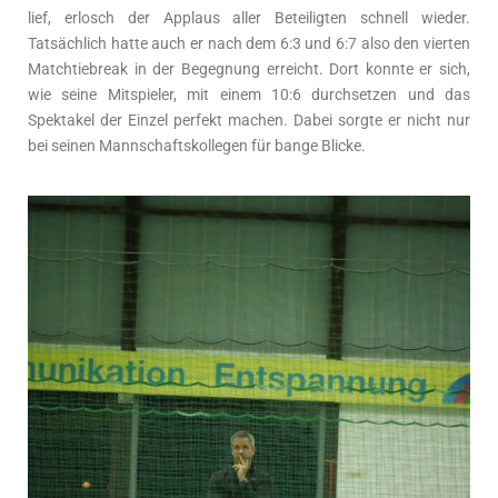
lief, erlosch der Applaus aller Beteiligten schnell wieder.
Tatsächlich hatte auch er nach dem 6:3 und 6:7 also den vierten
Matchtiebreak in der Begegnung erreicht. Dort konnte er sich,
wie seine Mitspieler, mit einem 10:6 durchsetzen und das
Spektakel der Einzel perfekt machen. Dabei sorgte er nicht nur
bei seinen Mannschaftskollegen für bange Blicke.