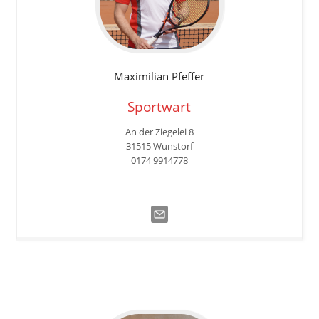
Maximilian
Pfeffer
Sportwart
An der Ziegelei 8
31515 Wunstorf
0174 9914778‬