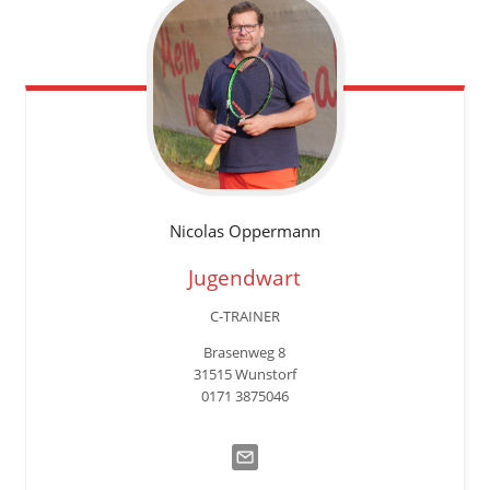
Nicolas
Oppermann
Jugendwart
C-TRAINER
Brasenweg 8
31515 Wunstorf
0171 3875046