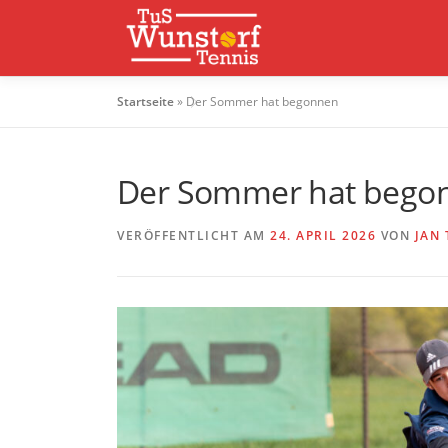
Startseite
»
Der Sommer hat begonnen
Der Sommer hat bego
VERÖFFENTLICHT AM
24. APRIL 2026
VON
JAN