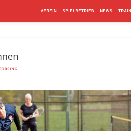
VEREIN
SPIELBETRIEB
NEWS
TRAI
nnen
 TOBSING