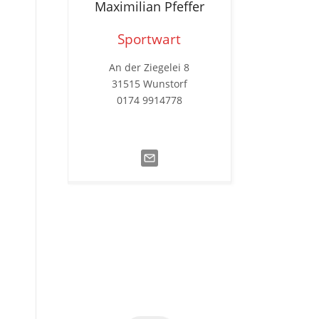
Maximilian
Pfeffer
Sportwart
An der Ziegelei 8
31515 Wunstorf
0174 9914778‬