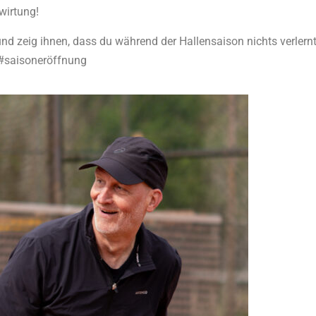
wirtung!
nd zeig ihnen, dass du während der Hallensaison nichts verlern
 #saisoneröffnung