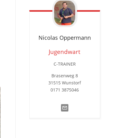
Nicolas
Oppermann
Jugendwart
C-TRAINER
Brasenweg 8
31515 Wunstorf
0171 3875046