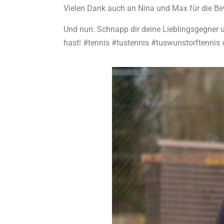
Vielen Dank auch an Nina und Max für die Be
Und nun: Schnapp dir deine Lieblingsgegner u
hast! #tennis #tustennis #tuswunstorftennis