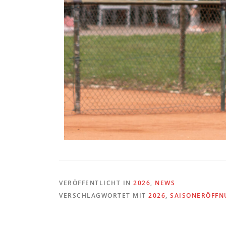
VERÖFFENTLICHT IN
2026
,
NEWS
VERSCHLAGWORTET MIT
2026
,
SAISONERÖFFN