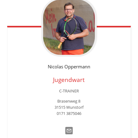
Nicolas
Oppermann
Jugendwart
C-TRAINER
Brasenweg 8
31515 Wunstorf
0171 3875046