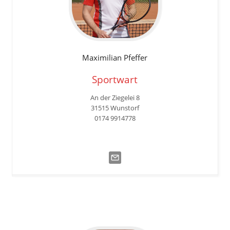
Maximilian
Pfeffer
Sportwart
An der Ziegelei 8
31515 Wunstorf
0174 9914778‬