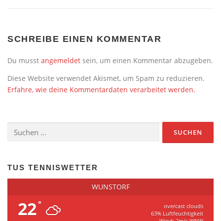
SCHREIBE EINEN KOMMENTAR
Du musst
angemeldet
sein, um einen Kommentar abzugeben.
Diese Website verwendet Akismet, um Spam zu reduzieren.
Erfahre, wie deine Kommentardaten verarbeitet werden.
TUS TENNISWETTER
WUNSTORF
22
°
overcast clouds
63% Luftfeuchtigkeit
Wind: 2m/s WNW